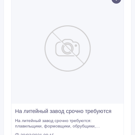
На литейный завод срочно требуются
На литейный завод срочно требуются:
плавильщики, формовщики, обрубщики,
разнорабочие, компрессорщик, техничка