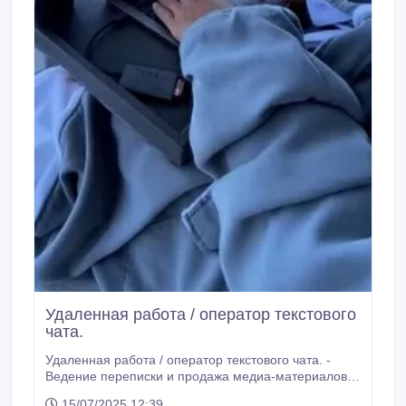
Удаленная работа / оператор текстового
чата.
Удаленная работа / оператор текстового чата. -
Ведение переписки и продажа медиа-материалов -
График: 6/1, смены по 8 часов (утро/день/ночь)
15/07/2025 12:39