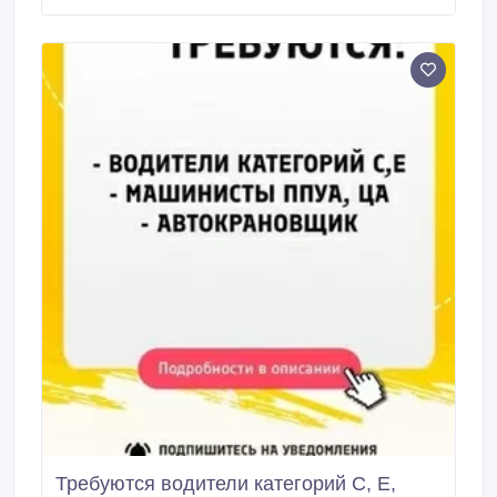
EU), косметика, уход и нутрикоды.
Требуются водители категорий С, Е,