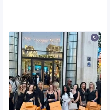
Московской области(разница в цене) У нас 3
компании в Европе, 1 в Дубае, 1 в Америке, 1 в Гон-
Конге.