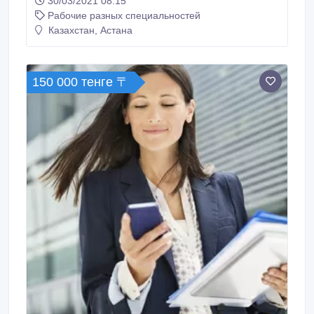
30/03/2021 08:15
производственных помещений..
Рабочие разных специальностей
Казахстан, Астана
150 000 тенге 〒