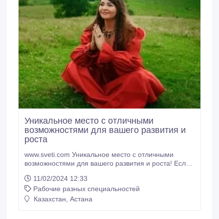
Уникальное место с отличными
возможностями для вашего развития и
роста
www.sveti.com Уникальное место с отличными
возможностями для вашего развития и роста! Если
наш девиз «Свети, люби, живи и действуй!» близок и
11/02/2024 12:33
Вам, добро пожаловать на сайт проекта "Свети!"
Рабочие разных специальностей
www.sveti.com.
Казахстан, Астана