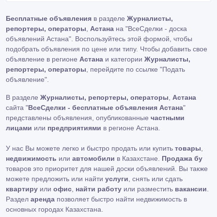
Бесплатные объявления
в разделе
Журналисты,
репортеры, операторы
,
Астана
на "ВсеСделки - доска
объявлений Астана". Воспользуйтесь этой формой, чтобы
подобрать объявления по цене или типу. Чтобы добавить свое
объявление в регионе
Астана
и категории
Журналисты,
репортеры, операторы
, перейдите по ссылке
"Подать
объявление"
.
В разделе
Журналисты, репортеры, операторы
,
Астана
сайта "
ВсеСделки - бесплатные объявления Астана
"
представлены объявления, опубликованные
частными
лицами
или
предприятиями
в регионе Астана.
У нас Вы можете легко и быстро продать или купить
товары
,
недвижимость
или
автомобили
в Казахстане.
Продажа бу
товаров это приоритет для нашей доски объявлений. Вы также
можете предложить или найти
услуги
, снять или сдать
квартиру
или
офис
,
найти работу
или разместить
вакансии
.
Раздел
аренда
позволяет быстро найти недвижимость в
основных городах Казахстана.