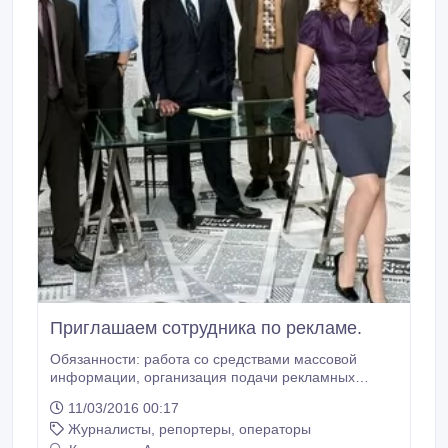
Приглашаем сотрудника по рекламе.
Обязанности: работа со средствами массовой
информации, организация подачи рекламных
текстов, редактирование рекламы, ведение
11/03/2016 00:17
переговоров, контроль исполнения договоров,
Журналисты, репортеры, операторы
консультирование, подготовка предложений к