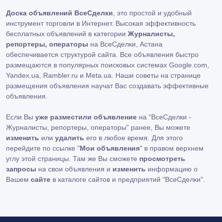
Доска объявлений ВсеСделки
, это простой и удобный
инструмент торговли в Интернет. Высокая эффективность
бесплатных объявлений в категории
Журналисты,
репортеры, операторы
на ВсеСделки, Астана
обеспечивается структурой сайта. Все объявления быстро
размещаются в популярных поисковых системах Google.com,
Yandex.ua, Rambler.ru и Meta.ua. Наши советы на странице
размещения объявления научат Вас создавать эффективные
объявления.
Если Вы
уже разместили объявление
на "ВсеСделки -
Журналисты, репортеры, операторы" ранее, Вы можете
изменить
или
удалить
его в любое время. Для этого
перейдите по ссылке "
Мои объявления
" в правом верхнем
углу этой страницы. Там же Вы сможете
просмотреть
запросы
на свои объявления и
изменить
информацию о
Вашем
сайте
в каталоге сайтов и предприятий "ВсеСделки".