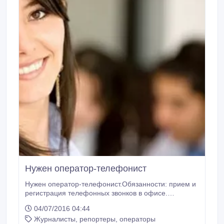
Нужен оператор-телефонист
Нужен оператор-телефонист.Обязанности: прием и
регистрация телефонных звонков в офисе.
Требования: приветствуется пользование ПК на
04/07/2016 04:44
базовом уровне, ответственность,
Журналисты, репортеры, операторы
обучаемость.87784061227.