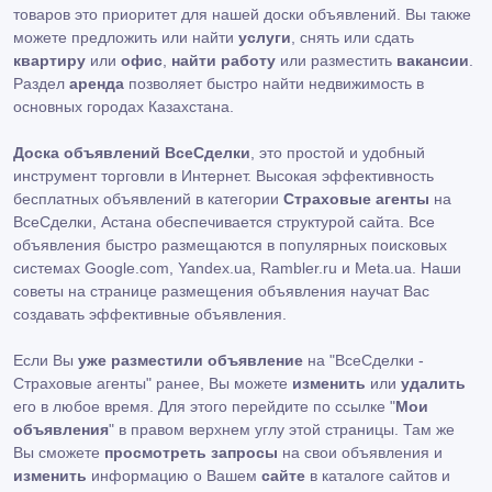
товаров это приоритет для нашей доски объявлений. Вы также
можете предложить или найти
услуги
, снять или сдать
квартиру
или
офис
,
найти работу
или разместить
вакансии
.
Раздел
аренда
позволяет быстро найти недвижимость в
основных городах Казахстана.
Доска объявлений ВсеСделки
, это простой и удобный
инструмент торговли в Интернет. Высокая эффективность
бесплатных объявлений в категории
Страховые агенты
на
ВсеСделки, Астана обеспечивается структурой сайта. Все
объявления быстро размещаются в популярных поисковых
системах Google.com, Yandex.ua, Rambler.ru и Meta.ua. Наши
советы на странице размещения объявления научат Вас
создавать эффективные объявления.
Если Вы
уже разместили объявление
на "ВсеСделки -
Страховые агенты" ранее, Вы можете
изменить
или
удалить
его в любое время. Для этого перейдите по ссылке "
Мои
объявления
" в правом верхнем углу этой страницы. Там же
Вы сможете
просмотреть запросы
на свои объявления и
изменить
информацию о Вашем
сайте
в каталоге сайтов и