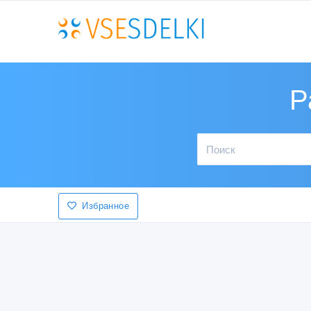
Р
Избранное